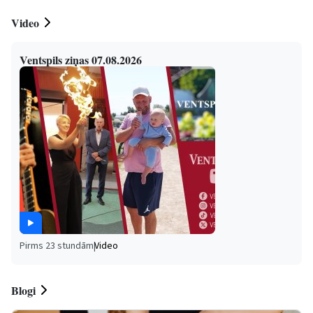
Video
Ventspils ziņas 07.08.2026
Pirms 23 stundām
|
Video
Blogi