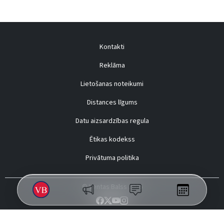
Kontakti
Reklāma
Lietošanas noteikumi
Distances līgums
Datu aizsardzības regula
Ētikas kodekss
Privātuma politika
© Ventas Balss 2026