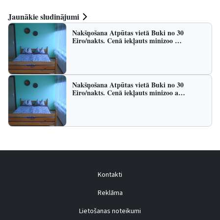
Jaunākie sludinājumi
Nakšņošana Atpūtas vietā Buki no 30
Eiro/nakts. Cenā iekļauts minizoo …
Nakšņošana Atpūtas vietā Buki no 30
Eiro/nakts. Cenā iekļauts minizoo a…
Kontakti
Reklāma
Lietošanas noteikumi