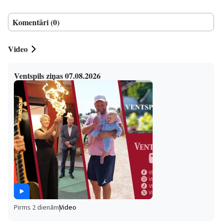
Komentāri (0)
Video
Ventspils ziņas 07.08.2026
Pirms 2 dienām
|
Video