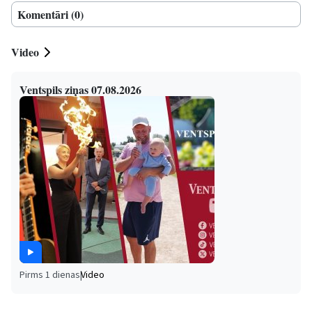
Komentāri (0)
Video
Ventspils ziņas 07.08.2026
Pirms 1 dienas
|
Video