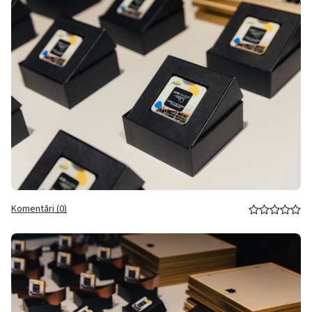
Komentāri (0)