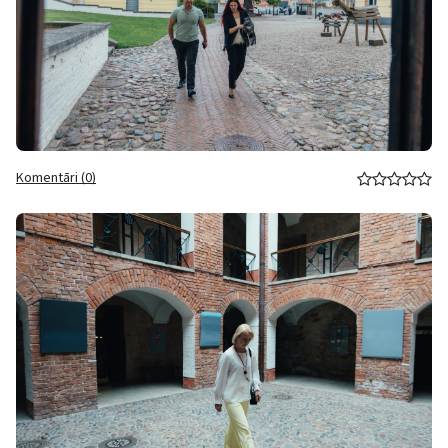
Komentāri (0)