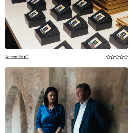
Komentāri (0)