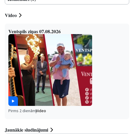
Video
Ventspils ziņas 07.08.2026
Pirms 2 dienām
|
Video
Jaunākie sludinājumi