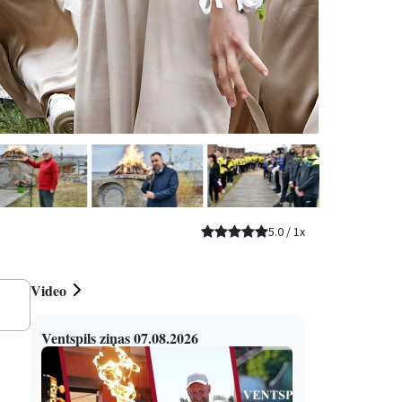
5.0
/
1
x
Video
Ventspils ziņas 07.08.2026