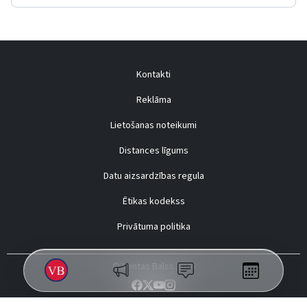
Kontakti
Reklāma
Lietošanas noteikumi
Distances līgums
Datu aizsardzības regula
Ētikas kodekss
Privātuma politika
© Ventas Balss 2026