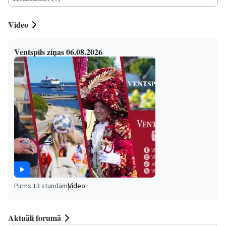
Video
Ventspils ziņas 06.08.2026
Pirms 13 stundām
|
Video
Aktuāli forumā