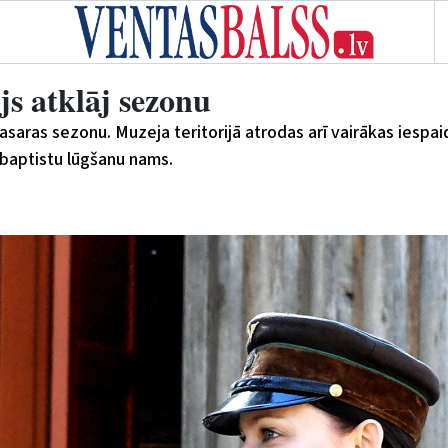
s atklāj sezonu
asaras sezonu. Muzeja teritorijā atrodas arī vairākas iespa
 baptistu lūgšanu nams.