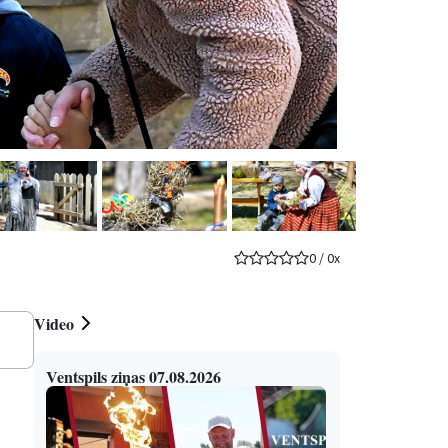
0
/
0
x
Video
Ventspils ziņas 07.08.2026