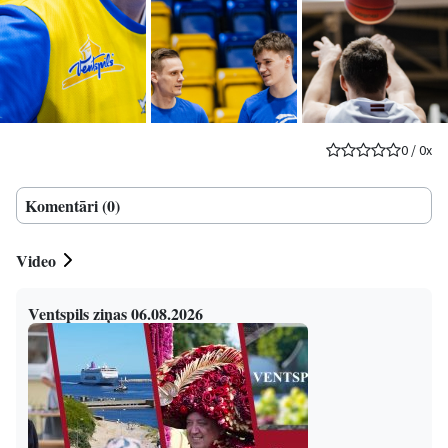
0
/
0
x
Komentāri (0)
Video
Ventspils ziņas 06.08.2026