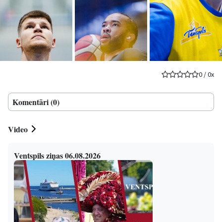
0
/
0
x
Komentāri (0)
Video
Ventspils ziņas 06.08.2026