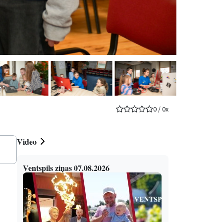
0
/
0
x
Video
Ventspils ziņas 07.08.2026