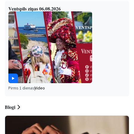
Ventspils ziņas 06.08.2026
Pirms 1 dienas
|
Video
Blogi