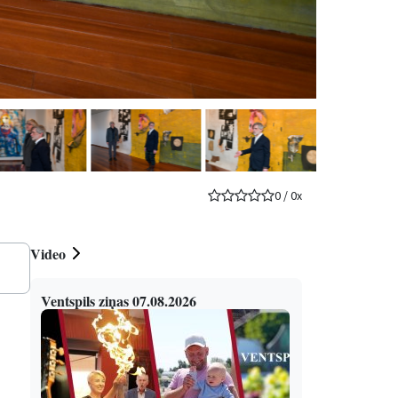
0
/
0
x
Video
Ventspils ziņas 07.08.2026