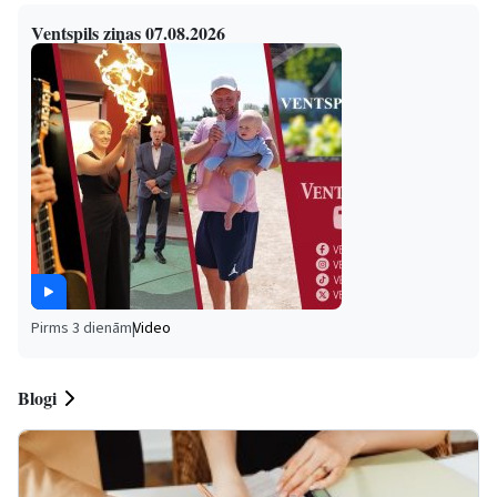
Ventspils ziņas 07.08.2026
Pirms 3 dienām
|
Video
Blogi