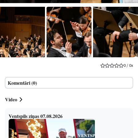
0
/
0
x
Komentāri (0)
Video
Ventspils ziņas 07.08.2026