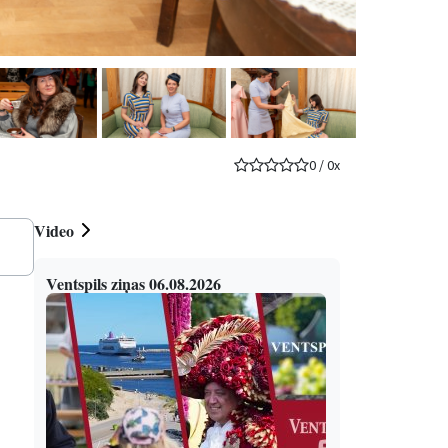
0
/
0
x
Video
Ventspils ziņas 06.08.2026