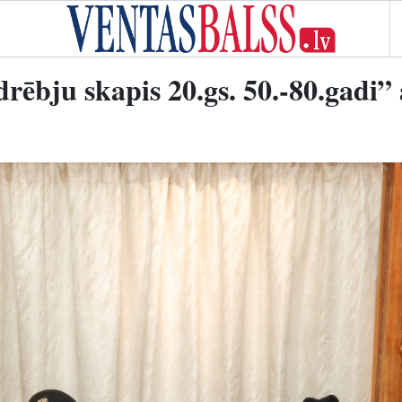
drēbju skapis 20.gs. 50.-80.gadi”