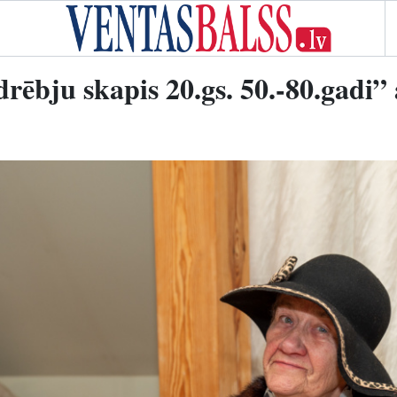
drēbju skapis 20.gs. 50.-80.gadi”