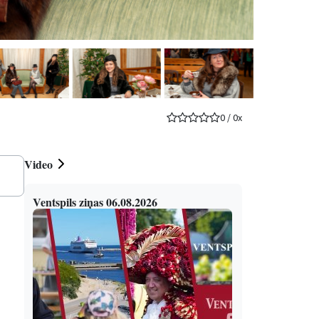
0
/
0
x
Video
Ventspils ziņas 06.08.2026