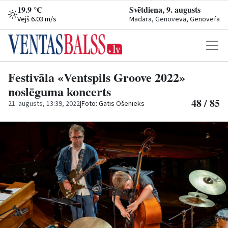
19.9 °C
Svētdiena, 9. augusts
Vējš 6.03 m/s
Madara, Genoveva, Genovefa
Festivāla «Ventspils Groove 2022»
noslēguma koncerts
48 / 85
21. augusts, 13:39, 2022
|
Foto: Gatis Ošenieks