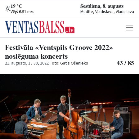
19 °C
Sestdiena, 8. augusts
Vējš 6.91 m/s
Mudīte, Vladislavs, Vladislava
Festivāla «Ventspils Groove 2022»
noslēguma koncerts
43 / 85
21. augusts, 13:39, 2022
|
Foto: Gatis Ošenieks