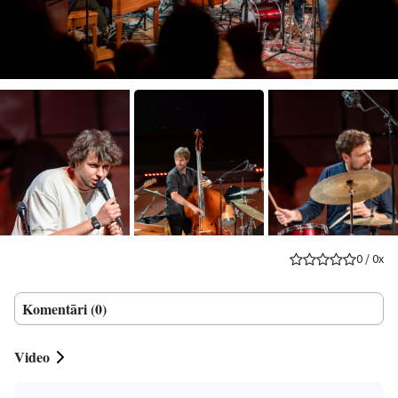
0
/
0
x
Komentāri (0)
Video