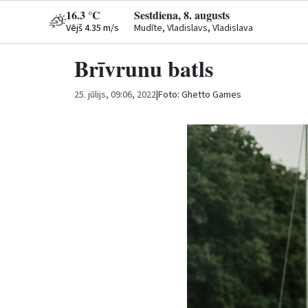
16.3 °C
Sestdiena, 8. augusts
Vējš 4.35 m/s
Mudīte, Vladislavs, Vladislava
Brīvrunu batls
25. jūlijs, 09:06, 2022
|
Foto: Ghetto Games