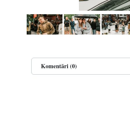
Komentāri (0)