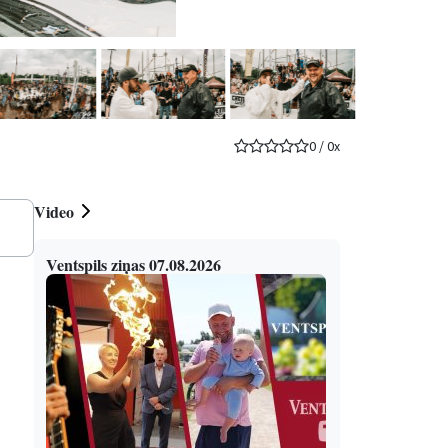
0
/
0
x
Video
Ventspils ziņas 07.08.2026