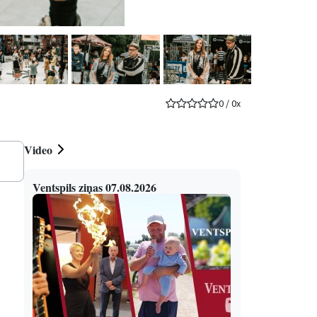
0
/
0
x
Video
Ventspils ziņas 07.08.2026