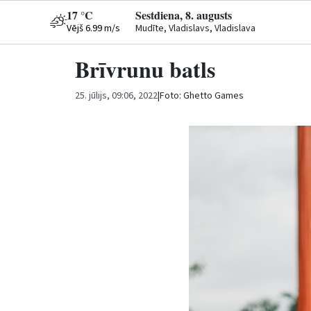
17 °C
Sestdiena, 8. augusts
Vējš 6.99 m/s
Mudīte, Vladislavs, Vladislava
Brīvrunu batls
25. jūlijs, 09:06, 2022
|
Foto: Ghetto Games