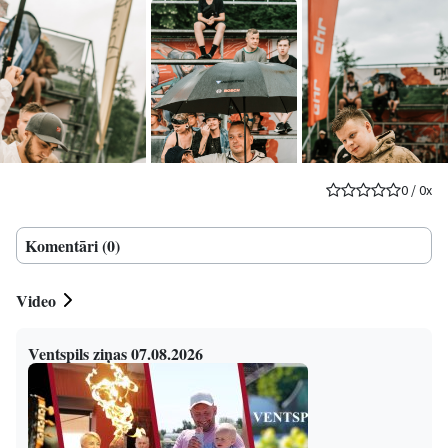
0
/
0
x
Komentāri (0)
Video
Ventspils ziņas 07.08.2026