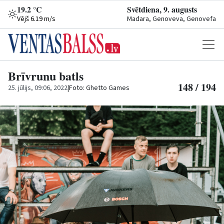
19.2 °C
Svētdiena, 9. augusts
Vējš 6.19 m/s
Madara, Genoveva, Genovefa
Brīvrunu batls
148 / 194
25. jūlijs, 09:06, 2022
|
Foto: Ghetto Games