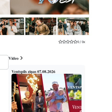
0
/
0
x
Video
Ventspils ziņas 07.08.2026