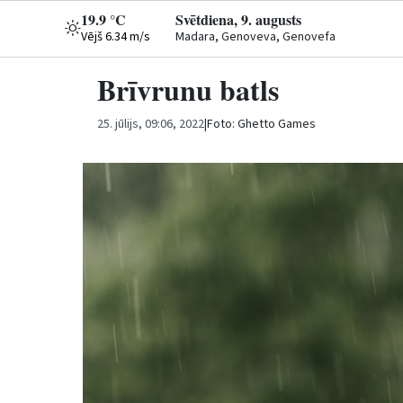
19.9 °C
Svētdiena, 9. augusts
Vējš 6.34 m/s
Madara, Genoveva, Genovefa
Brīvrunu batls
25. jūlijs, 09:06, 2022
|
Foto: Ghetto Games