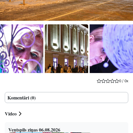
0
/
0
x
Komentāri (0)
Video
Ventspils ziņas 06.08.2026