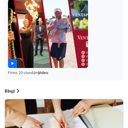
Pirms 20 stundām
|
Video
Blogi