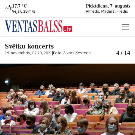
17.7 °C
Piektdiena, 7. augusts
Vējš 6.39 m/s
Alfrēds, Madars, Fredis
Svētku koncerts
4 / 14
19. novembris, 02:20, 2021
|
Foto: Aivars Ķesteris