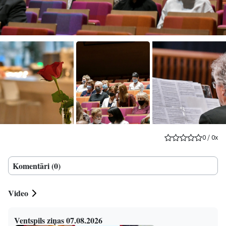
0
/
0
x
Komentāri (0)
Video
Ventspils ziņas 07.08.2026