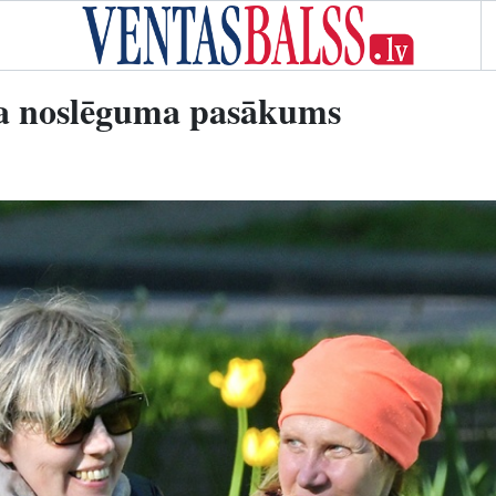
la noslēguma pasākums