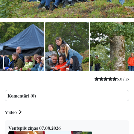
5.0
/
3
x
Komentāri (0)
Video
Ventspils ziņas 07.08.2026