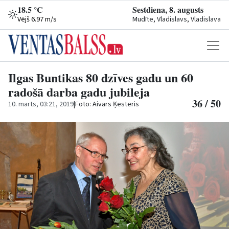
18.5 °C
Sestdiena, 8. augusts
Vējš 6.97 m/s
Mudīte, Vladislavs, Vladislava
Ilgas Buntikas 80 dzīves gadu un 60
radošā darba gadu jubileja
36 / 50
10. marts, 03:21, 2019
|
Foto: Aivars Ķesteris