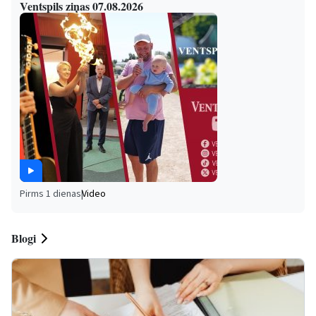
Ventspils ziņas 07.08.2026
Pirms 1 dienas
|
Video
Blogi