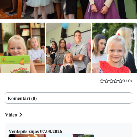
0
/
0
x
Komentāri (0)
Video
Ventspils ziņas 07.08.2026