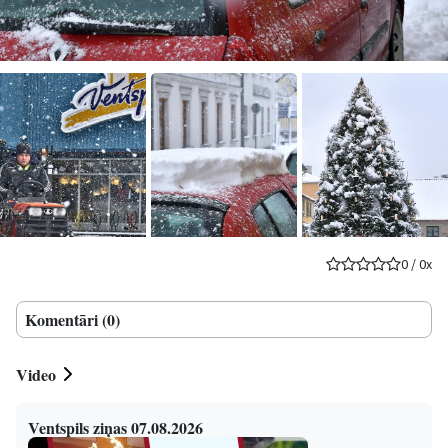
0
/
0
x
Komentāri (0)
Video
Ventspils ziņas 07.08.2026