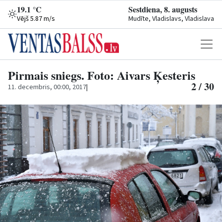
19.1 °C
Sestdiena, 8. augusts
Vējš 5.87 m/s
Mudīte, Vladislavs, Vladislava
Pirmais sniegs. Foto: Aivars Ķesteris
2 / 30
11. decembris, 00:00, 2017
|