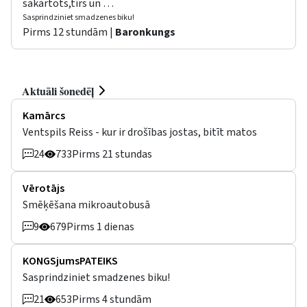
sakārtots,tīrs un …
Sasprindziniet smadzenes biku!
Pirms 12 stundām |
Baronkungs
Aktuāli šonedēļ
Kamārcs
Ventspils Reiss - kur ir drošības jostas, bitīt matos
24
733
Pirms 21 stundas
Vērotājs
Smēķēšana mikroautobusā
9
679
Pirms 1 dienas
KONGSjumsPATEIKS
Sasprindziniet smadzenes biku!
21
653
Pirms 4 stundām