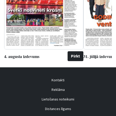
4. augusta izdevums
31. jūlijā izdevums
Pirkt
Kontakti
Reklāma
Lietošanas noteikumi
Distances līgums