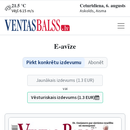
21.5 °C
Ceturtdiena, 6. augusts
Vējš 6.15 m/s
Askolds, Aisma
E-avīze
Pirkt konkrētu izdevumu
Abonēt
Jaunākais izdevums (1.3 EUR)
vai
Vēsturiskais izdevums (1.3 EUR)