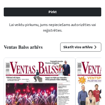
Lai veiktu pirkumu, jums nepieciešams autorizēties vai
reģistrēties.
Ventas Balss arhīvs
Skatīt visu arhīvu