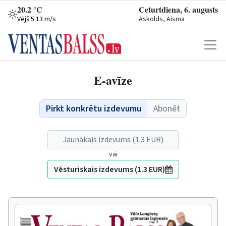
20.2 °C
Ceturtdiena, 6. augusts
Vējš 5.13 m/s
Askolds, Aisma
E-avīze
Pirkt konkrētu izdevumu
Abonēt
Jaunākais izdevums (1.3 EUR)
vai
Vēsturiskais izdevums (1.3 EUR)