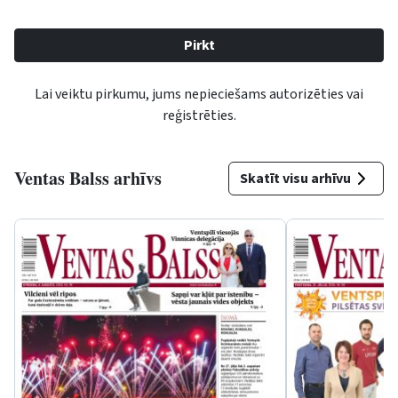
Lai veiktu pirkumu, jums nepieciešams autorizēties vai
reģistrēties.
Ventas Balss arhīvs
Skatīt visu arhīvu