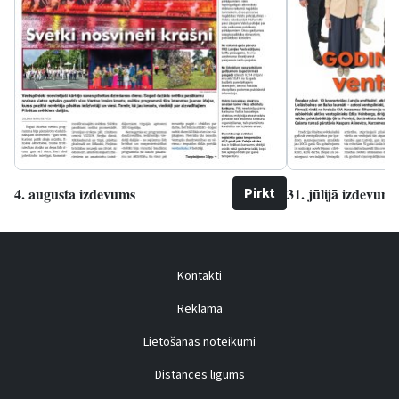
4. augusta izdevums
31. jūlijā izdevums
Pirkt
Kontakti
Reklāma
Lietošanas noteikumi
Distances līgums